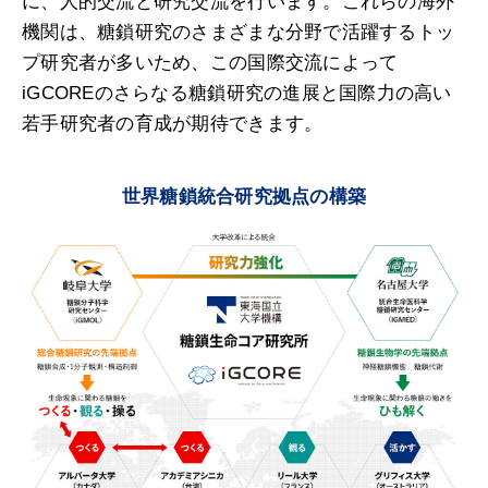
に、人的交流と研究交流を行います。これらの海外
機関は、糖鎖研究のさまざまな分野で活躍するトッ
プ研究者が多いため、この国際交流によって
iGCOREのさらなる糖鎖研究の進展と国際力の高い
若手研究者の育成が期待できます。
世界糖鎖統合研究拠点の構築