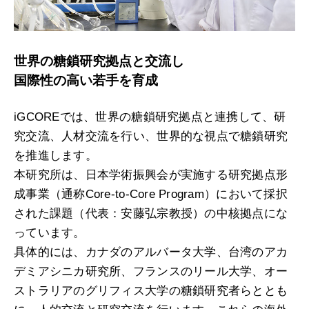
世界の糖鎖研究拠点と交流し
国際性の高い若手を育成
iGCOREでは、世界の糖鎖研究拠点と連携して、研
究交流、人材交流を行い、世界的な視点で糖鎖研究
を推進します。
本研究所は、日本学術振興会が実施する研究拠点形
成事業（通称Core-to-Core Program）において採択
された課題（代表：安藤弘宗教授）の中核拠点にな
っています。
具体的には、カナダのアルバータ大学、台湾のアカ
デミアシニカ研究所、フランスのリール大学、オー
ストラリアのグリフィス大学の糖鎖研究者らととも