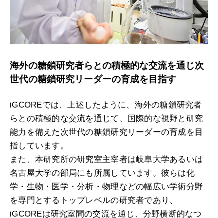
海外の糖鎖研究者らとの積極的な交流を通じ
次
世代の糖鎖研究リーダーの育成を目指す
iGCOREでは、上述したように、海外の糖鎖研究者
らとの積極的な交流を通じて、国際的な視野と研究
能力を備えた次世代の糖鎖研究リーダーの育成を目
指しています。
また、本研究所の研究室主宰者は岐阜大学あるいは
名古屋大学の部局にも所属しています。彼らは化
学・生物・医学・分析・物理などの幅広い学術分野
を専門とするトップレベルの研究者であり、
iGCOREは研究室間の交流を通じ、分野横断的なつ