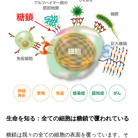
生命を知る：全ての細胞は糖鎖で覆われている
糖鎖は我々の全ての細胞の表面を覆っています。そ