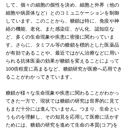
して、個々の細胞の個性を決め、細胞と外界（他の
細胞や病原体など）とのコミュニケーションを制御
しています。このことから、糖鎖は特に、免疫や神
経の機能、老化、また感染症、がん化、認知症な
ど、多くの生命現象や疾患に密接に関わっていま
す。さらに、タミフル等の糖鎖を標的とした医薬品
が有効であることや、最近ではがん治療などに用い
られる抗体医薬の効果が糖鎖を変えることによって
100倍程度に高まるなど、糖鎖研究が医療へ応用でき
ることがわかってきています。
糖鎖が様々な生命現象や疾患に関わることがわかっ
てきた一方で、現状では糖鎖の研究は世界的に見て
もまだ十分には進んでいません。つまり、生命とい
うものを理解し、その知見を応用して医療に活かす
ためには、糖鎖の研究を進めて生命の本質(コア)を