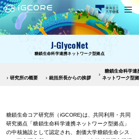
J-GlycoNet
糖鎖生命科学連携ネットワーク型拠点
糖鎖生命科学連
研究所の概要
統括所長からの挨拶
ネットワーク型
糖鎖生命コア研究所（iGCORE)は、共同利用・共同
研究拠点「糖鎖生命科学連携ネットワーク型拠点」
の中核施設として認定され、創価大学糖鎖生命シス