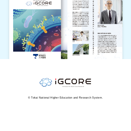
© Tokai National Higher Education and Research System.