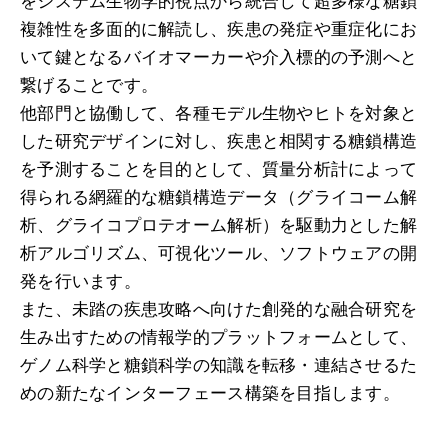
をシステム生物学的視点から統合して超多様な糖鎖
複雑性を多面的に解読し、疾患の発症や重症化にお
いて鍵となるバイオマーカーや介入標的の予測へと
繋げることです。
他部門と協働して、各種モデル生物やヒトを対象と
した研究デザインに対し、疾患と相関する糖鎖構造
を予測することを目的として、質量分析計によって
得られる網羅的な糖鎖構造データ（グライコーム解
析、グライコプロテオーム解析）を駆動力とした解
析アルゴリズム、可視化ツール、ソフトウェアの開
発を行います。
また、未踏の疾患攻略へ向けた創発的な融合研究を
生み出すための情報学的プラットフォームとして、
ゲノム科学と糖鎖科学の知識を転移・連結させるた
めの新たなインターフェース構築を目指します。