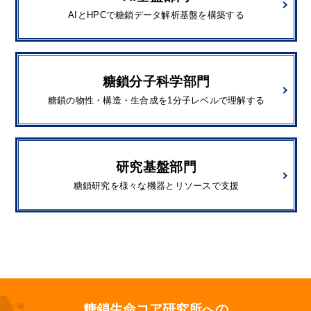
AIとHPCで糖鎖データ解析基盤を構築する
糖鎖分子科学部門
糖鎖の物性・構造・生合成を1分子レベルで理解する
研究基盤部門
糖鎖研究を様々な機器とリソースで支援
糖鎖生命コア研究所への