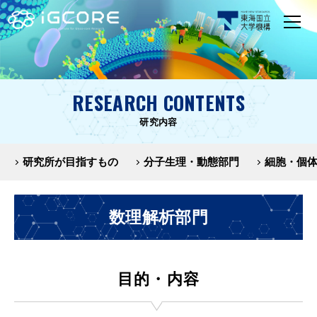
RESEARCH CONTENTS
研究内容
研究所が目指すもの
分子生理・動態部門
細胞・個
数理解析部門
目的・内容