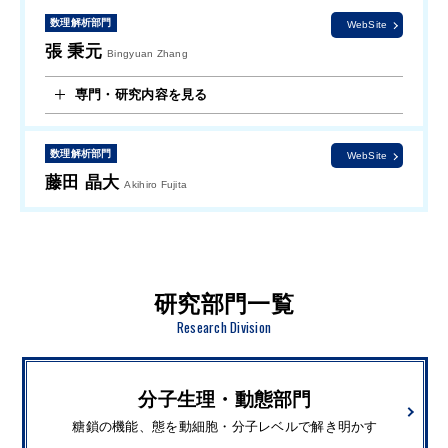
数理解析部門
WebSite
張 秉元
Bingyuan Zhang
専門・研究内容を見る
数理解析部門
WebSite
藤田 晶大
Akihiro Fujita
研究部門一覧
Research Division
分子生理・動態部門
糖鎖の機能、態を動細胞・分子レベルで解き明かす