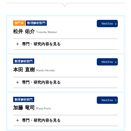
部門長
数理解析部門
WebSite
松井 佑介
Yusuke Matsui
専門・研究内容を見る
数理解析部門
WebSite
本田 直樹
Naoki Honda
専門・研究内容を見る
数理解析部門
WebSite
加藤 竜司
Ryuji Kato
専門・研究内容を見る