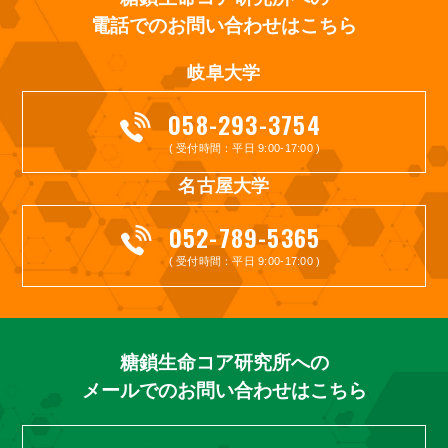
電話でのお問い合わせはこちら
岐阜大学
058-293-3754
( 受付時間：平日 9:00-17:00 )
名古屋大学
052-789-5365
( 受付時間：平日 9:00-17:00 )
糖鎖生命コア研究所への
メールでのお問い合わせはこちら