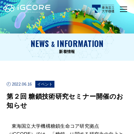
NEWS
INFORMATION
&
新着情報
2022.06.16
イベント
第２回 糖鎖技術研究セミナー開催のお
知らせ
東海国立大学機構糖鎖生命コア研究拠点