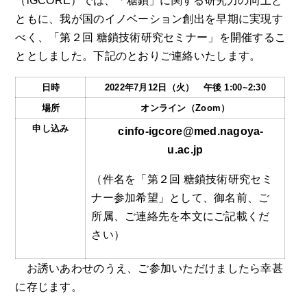
（iGCORE）では、「糖鎖」に関する研究力の向上と
ともに、我が国のイノベーション創出を早期に実現す
べく、「第２回 糖鎖技術研究セミナー」を開催するこ
ととしました。下記のとおりご連絡いたします。
日時
2022年7月12日（火） 午後 1:00~2:30
場所
オンライン（Zoom）
申し込み
cinfo-igcore@med.nagoya-
u.ac.jp
（件名を「第２回 糖鎖技術研究セミ
ナー参加希望」として、御名前、ご
所属、ご連絡先を本文にご記載くだ
さい）
お誘いあわせのうえ、ご参加いただけましたら幸甚
に存じます。