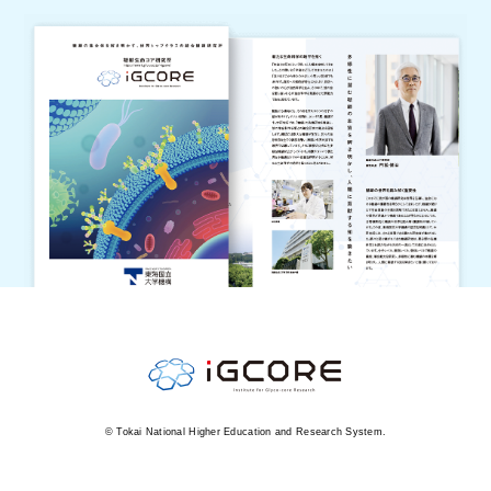
© Tokai National Higher Education and Research System.