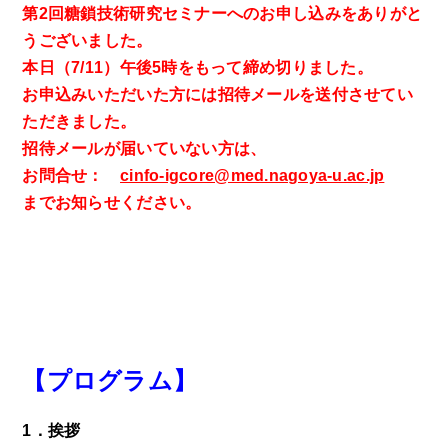
第2回糖鎖技術研究セミナーへのお申し込みをありがと
うございました。
本日（7/11）午後5時をもって締め切りました。
お申込みいただいた方には招待メールを送付させてい
ただきました。
招待メールが届いていない方は、
お問合せ：
cinfo-igcore@med.nagoya-u.ac.jp
までお知らせください。
【
プログラム
】
1
．
挨拶