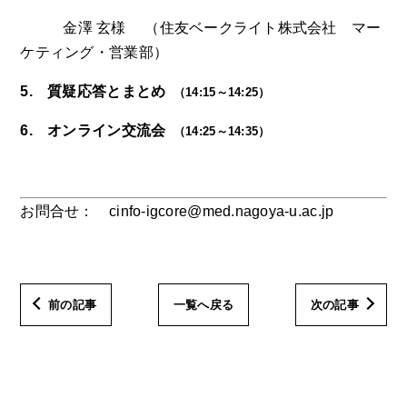
金澤 玄様 （住友ベークライト株式会社 マー
ケティング・営業部）
5.
質疑応答とまとめ
（14:15～14:25）
6.
オンライン交流会
（14:25～14:35）
お問合せ： cinfo-igcore@med.nagoya-u.ac.jp
前の記事
一覧へ戻る
次の記事