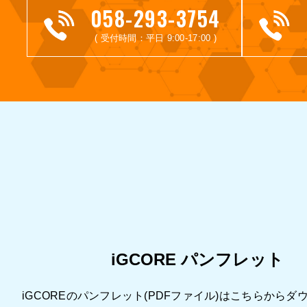
058-293-3754
( 受付時間：平日 9:00-17:00 )
iGCORE パンフレット
iGCOREのパンフレット(PDFファイル)はこちらからダ