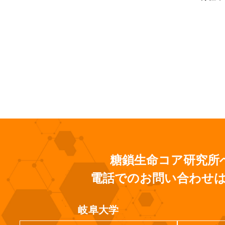
糖鎖生命コア研究所
電話でのお問い合わせ
岐阜大学