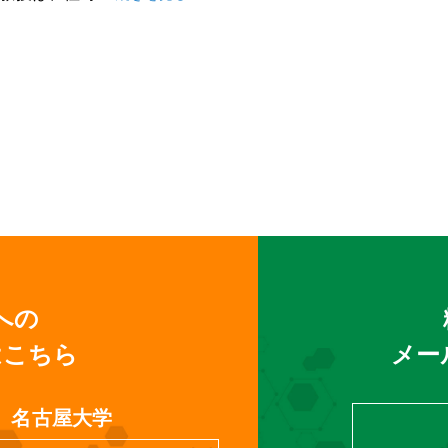
への
はこちら
メー
名古屋大学