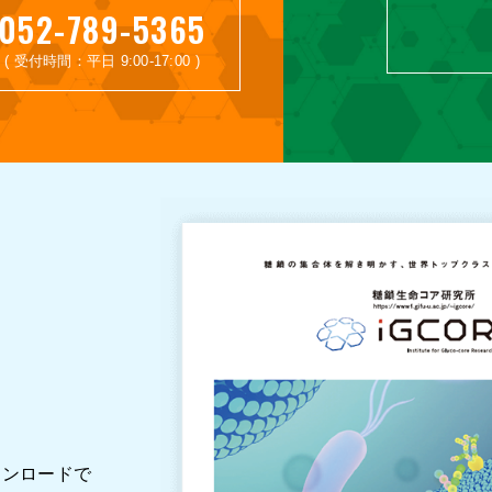
052-789-5365
( 受付時間：平日 9:00-17:00 )
ウンロードで