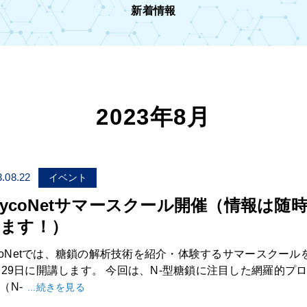
新着情報
2023年8月
.08.22
イベント
GlycoNetサマースクール開催（情報は随
ます！）
lycoNetでは、糖鎖の解析技術を紹介・体験するサマースクール
～29日に開講します。 今回は、N-型糖鎖に注目した網羅的プ
（N-
...続きを見る