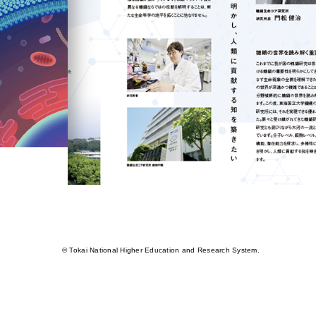
© Tokai National Higher Education and Research System.