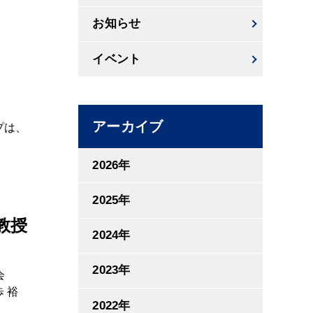
お知らせ
イベント
アーカイブ
プは、
2026年
2025年
教授
2024年
2023年
会
 裕
2022年