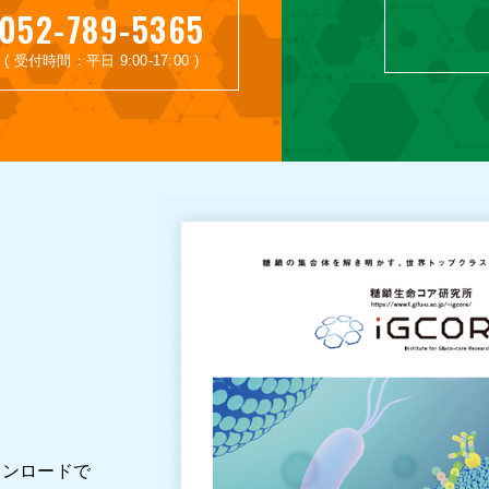
052-789-5365
( 受付時間：平日 9:00-17:00 )
ウンロードで