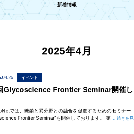
新着情報
2025年4月
.04.25
イベント
Glycoscience Frontier Seminar開催
た
lycoNetでは、糖鎖と異分野との融合を促進するためのセミナ
oscience Frontier Seminar”を開催しております。 第
...続きを