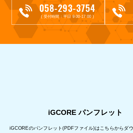
058-293-3754
( 受付時間：平日 9:00-17:00 )
iGCORE パンフレット
iGCOREのパンフレット(PDFファイル)はこちらからダ