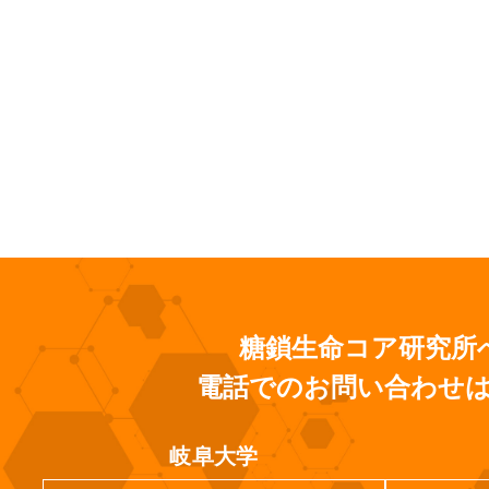
糖鎖生命コア研究所
電話でのお問い合わせ
岐阜大学