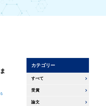
カテゴリー
しま
すべて
ー
受賞
見る
論文