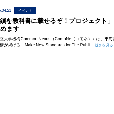
.04.21
イベント
糖鎖を教科書に載せるぞ！プロジェクト」
じめます
立大学機構Common Nexus（ComoNe（コモネ））は、東
掲げる「Make New Standards for The Publi
...続きを見る