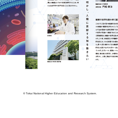
© Tokai National Higher Education and Research System.