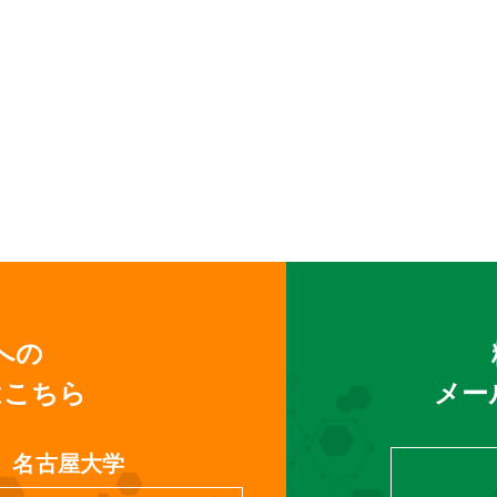
への
はこちら
メー
名古屋大学