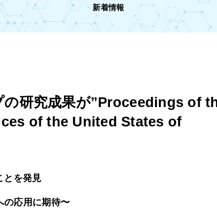
新着情報
成果が”Proceedings of th
es of the United States of
ことを発見
への応用に期待〜