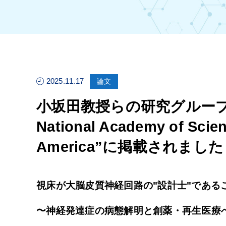
2025.11.17
論文
小坂田教授らの研究グループの研究
National Academy of Scienc
America”に掲載されました
視床が大脳皮質神経回路の"設計士"である
〜神経発達症の病態解明と創薬・再生医療