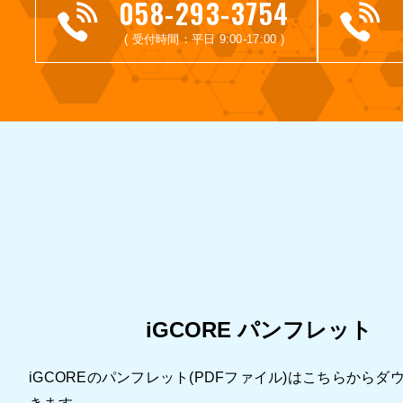
058-293-3754
( 受付時間：平日 9:00-17:00 )
iGCORE パンフレット
iGCOREのパンフレット(PDFファイル)はこちらからダ
きます。