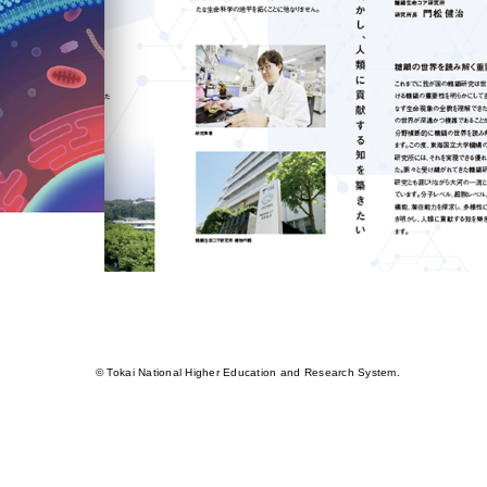
© Tokai National Higher Education and Research System.