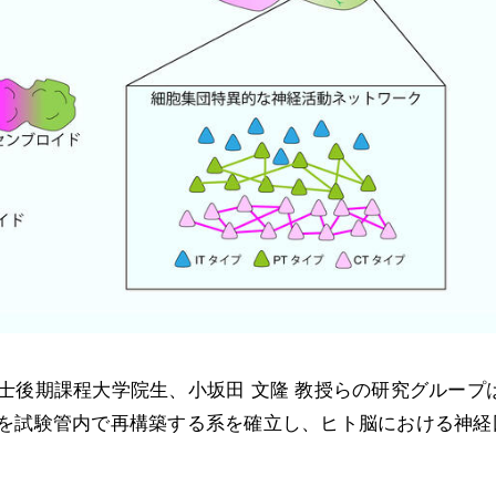
士後期課程大学院生、小坂田 文隆 教授らの研究グループ
路を試験管内で再構築する系を確立し、ヒト脳における神経