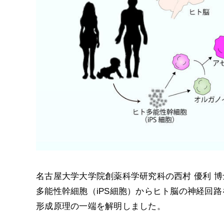
名古屋大学大学院創薬科学研究科の西村 優利 博
多能性幹細胞（iPS細胞）からヒト脳の神経回
形成原理の一端を解明しました。