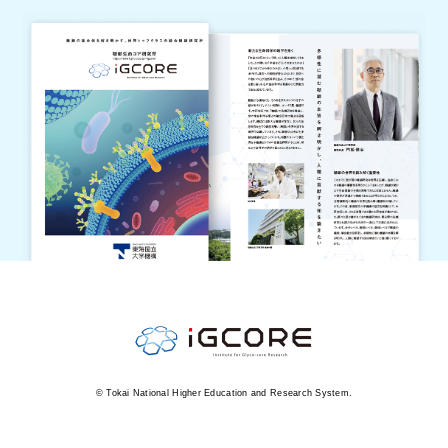
© Tokai National Higher Education and Research System.