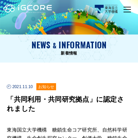
NEWS
INFORMATION
&
新着情報
2021.11.10
お知らせ
「共同利用・共同研究拠点」に認定さ
れました
東海国立大学機構 糖鎖生命コア研究所、自然科学研