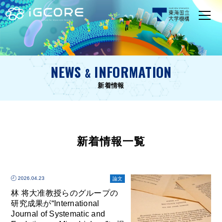
NEWS
INFORMATION
&
新着情報
新着情報一覧
2026.04.23
論文
林 将大准教授らのグループの
研究成果が“International
Journal of Systematic and